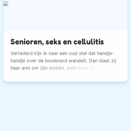
Senioren, seks en cellulitis
Vertederd kijk ik naar een oud stel dat handje-
handje over de boulevard wandelt. Dan slaat zij
haar arm om zijn middel, trekt hem naar zich
toe en kust hem op zijn wang.