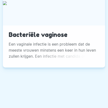
Bacteriële vaginose
Een vaginale infectie is een probleem dat de
meeste vrouwen minstens een keer in hun leven
zullen krijgen. Een infectie met candida of een
infectie met bacteriën.