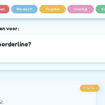
en
Medisch
Psyche
Uiterlijk
V
en voor
:
orderline?
Psyche