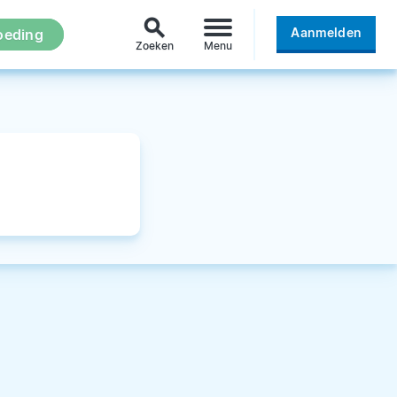
search
Aanmelden
oeding
Zoeken
Menu