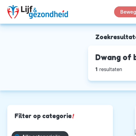
Beweg
Zoekresultat
Dwang of b
1
resultaten
Filter op categorie
!