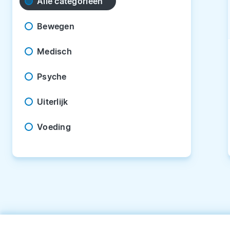
Alle categorieën
Bewegen
Medisch
Psyche
Uiterlijk
Voeding