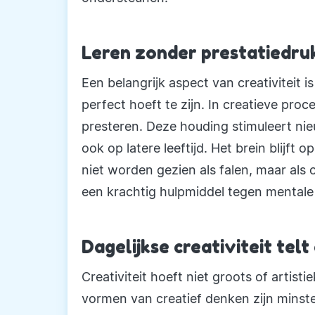
Leren zonder prestatiedru
Een belangrijk aspect van creativiteit i
perfect hoeft te zijn. In creatieve pro
presteren. Deze houding stimuleert nie
ook op latere leeftijd. Het brein blijf
niet worden gezien als falen, maar als o
een krachtig hulpmiddel tegen mentale 
Dagelijkse creativiteit telt
Creativiteit hoeft niet groots of artisti
vormen van creatief denken zijn minst