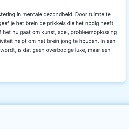
estering in mentale gezondheid. Door ruimte te
ef je het brein de prikkels die het nodig heeft
Of het nu gaat om kunst, spel, probleemoplossing
iviteit helpt om het brein jong te houden. In een
 wordt, is dat geen overbodige luxe, maar een