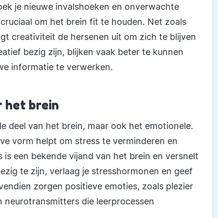
zoek je nieuwe invalshoeken en onverwachte
cruciaal om het brein fit te houden. Net zoals
t creativiteit de hersenen uit om zich te blijven
tief bezig zijn, blijken vaak beter te kunnen
we informatie te verwerken.
 het brein
nele deel van het brein, maar ook het emotionele.
eve vorm helpt om stress te verminderen en
 is een bekende vijand van het brein en versnelt
ezig te zijn, verlaag je stresshormonen en geef
ovendien zorgen positieve emoties, zoals plezier
 neurotransmitters die leerprocessen