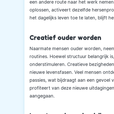
een andere route naar het werk nemen
oplossen, activeert dezelfde hersenpro
het dagelijks leven toe te laten, blijft h
Creatief ouder worden
Naarmate mensen ouder worden, neemt
routines. Hoewel structuur belangrijk is
onderstimuleren. Creatieve bezighede
nieuwe levensfasen. Veel mensen ontdek
passies, wat bijdraagt aan een gevoel v
profiteert van deze nieuwe uitdaginge
aangegaan.