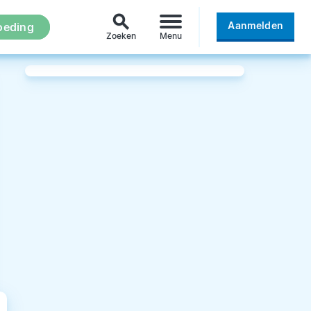
search
Aanmelden
oeding
Zoeken
Menu