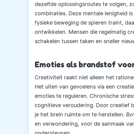
dezelfde oplossingsroutes te volgen, 
combinaties. Deze mentale lenigheid is 
fysieke beweging de spieren traint, daag
ontwikkelen. Mensen die regelmatig crea
schakelen tussen taken en sneller nieu
Emoties als brandstof voor
Creativiteit raakt niet alleen het ratio
Het uiten van gevoelens via een creati
emoties te reguleren. Chronische stress
cognitieve veroudering. Door creatief b
je het brein ruimte om te herstellen. B
en verwondering, voor de aanmaak van
ondersteunen.