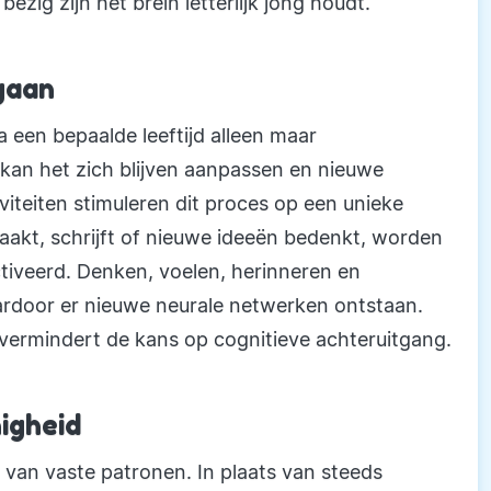
ezig zijn het brein letterlijk jong houdt.
gaan
a een bepaalde leeftijd alleen maar
t kan het zich blijven aanpassen en nieuwe
viteiten stimuleren dit proces op een unieke
aakt, schrijft of nieuwe ideeën bedenkt, worden
tiveerd. Denken, voelen, herinneren en
door er nieuwe neurale netwerken ontstaan.
en vermindert de kans op cognitieve achteruitgang.
nigheid
 van vaste patronen. In plaats van steeds