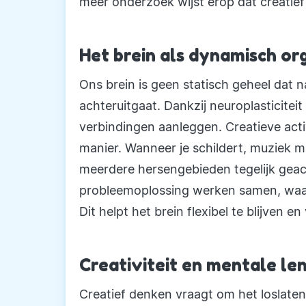
meer onderzoek wijst erop dat creatief b
Het brein als dynamisch or
Ons brein is geen statisch geheel dat n
achteruitgaat. Dankzij neuroplasticitei
verbindingen aanleggen. Creatieve acti
manier. Wanneer je schildert, muziek m
meerdere hersengebieden tegelijk geac
probleemoplossing werken samen, waar
Dit helpt het brein flexibel te blijven 
Creativiteit en mentale le
Creatief denken vraagt om het loslaten