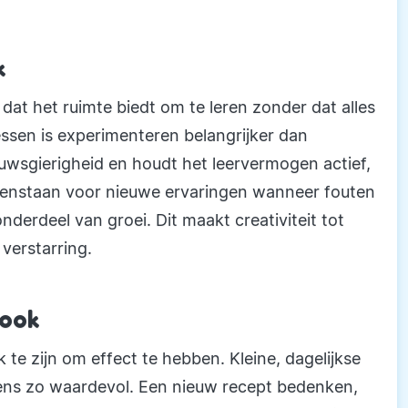
k
s dat het ruimte biedt om te leren zonder dat alles
cessen is experimenteren belangrijker dan
uwsgierigheid en houdt het leervermogen actief,
t openstaan voor nieuwe ervaringen wanneer fouten
nderdeel van groei. Dit maakt creativiteit tot
verstarring.
 ook
ek te zijn om effect te hebben. Kleine, dagelijkse
ens zo waardevol. Een nieuw recept bedenken,