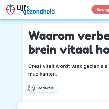
Beweg
Waarom verbee
brein vitaal h
Creativiteit wordt vaak gezien als
muzikanten.
Redactie