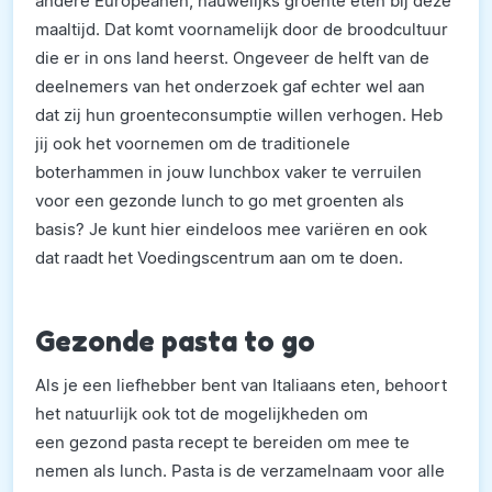
andere Europeanen, nauwelijks groente eten bij deze
maaltijd. Dat komt voornamelijk door de broodcultuur
die er in ons land heerst. Ongeveer de helft van de
deelnemers van het onderzoek gaf echter wel aan
dat zij hun groenteconsumptie willen verhogen. Heb
jij ook het voornemen om de traditionele
boterhammen in jouw lunchbox vaker te verruilen
voor een gezonde lunch to go met groenten als
basis? Je kunt hier eindeloos mee variëren en ook
dat raadt het Voedingscentrum aan om te doen.
Gezonde pasta to go
Als je een liefhebber bent van Italiaans eten, behoort
het natuurlijk ook tot de mogelijkheden om
een gezond pasta recept te bereiden om mee te
nemen als lunch. Pasta is de verzamelnaam voor alle