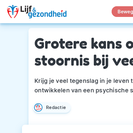
Beweg
Grotere kans 
stoornis bij v
Krijg je veel tegenslag in je leve
ontwikkelen van een psychische sto
Redactie