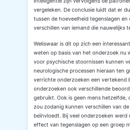
intelligentie zijn vervolgens de patro
vergeleken. De conclusie luidt dat er
tussen de hoeveelheid tegenslagen en 
verschillen van iemand die nauwelijks 
Weliswaar is dit op zich een interessa
weten op basis van het onderzoek nu 
voor psychische stoornissen kunnen ve
neurologische processen hieraan ten g
verrichte onderzoeken een vertekend b
onderzoeken ook verschillende beoorde
gebruikt. Ook is geen mens hetzelfde, 
zou zodanig kunnen verschillen van de
beïnvloedt. Bij veel onderzoeken werd
effect van tegenslagen op een groep 