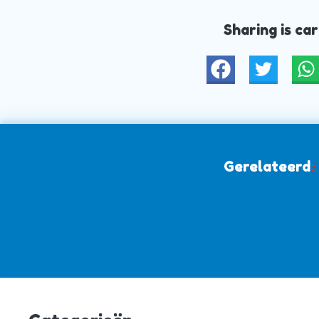
Sharing is car
Twitter
W
Gerelateerd
: