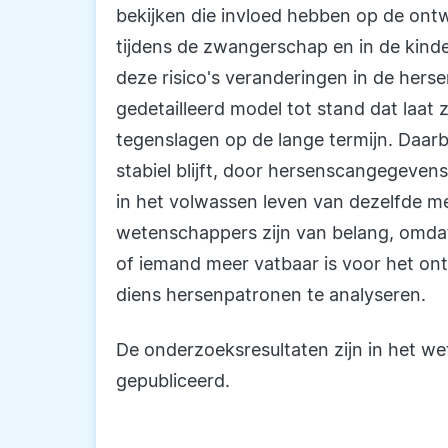
bekijken die invloed hebben op de ont
tijdens de zwangerschap en in de kinde
deze risico's veranderingen in de he
gedetailleerd model tot stand dat laat
tegenslagen op de lange termijn. Daarbij
stabiel blijft, door hersenscangegeven
in het volwassen leven van dezelfde 
wetenschappers zijn van belang, omda
of iemand meer vatbaar is voor het on
diens hersenpatronen te analyseren.
De onderzoeksresultaten zijn in het wet
gepubliceerd.