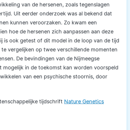
wikkeling van de hersenen, zoals tegenslagen
rtijd. Uit eerder onderzoek was al bekend dat
rsenen kunnen veroorzaken. Zo kwam een
 zien hoe de hersenen zich aanpassen aan deze
 is ook getest of dit model in de loop van de tijd
s te vergelijken op twee verschillende momenten
mensen. De bevindingen van de Nijmeegse
t mogelijk in de toekomst kan worden voorspeld
twikkelen van een psychische stoornis, door
enschappelijke tijdschrift
Nature Genetics