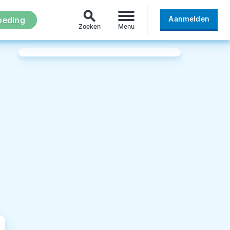
search
Aanmelden
oeding
Zoeken
Menu