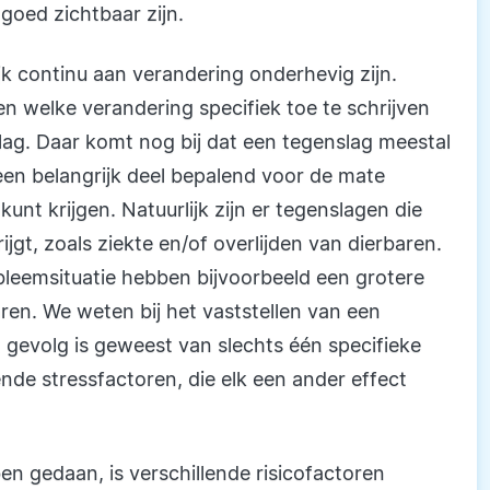
 goed zichtbaar zijn.
jk continu aan verandering onderhevig zijn.
len welke verandering specifiek toe te schrijven
lag. Daar komt nog bij dat een tegenslag meestal
r een belangrijk deel bepalend voor de mate
nt krijgen. Natuurlijk zijn er tegenslagen die
ijgt, zoals ziekte en/of overlijden van dierbaren.
leemsituatie hebben bijvoorbeeld een grotere
aren. We weten bij het vaststellen van een
t gevolg is geweest van slechts één specifieke
de stressfactoren, die elk een ander effect
n gedaan, is verschillende risicofactoren