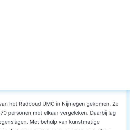
s van het Radboud UMC in Nijmegen gekomen. Ze
170 personen met elkaar vergeleken. Daarbij lag
tegenslagen. Met behulp van kunstmatige