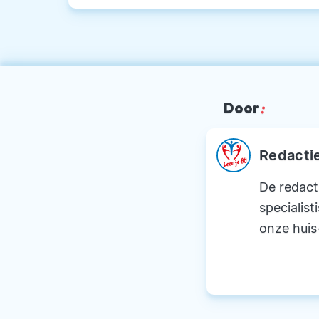
Door
:
Redacti
De redact
specialist
onze huis