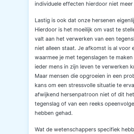
individuele effecten hierdoor niet meer
Lastig is ook dat onze hersenen eigenli
Hierdoor is het moeilijk om vast te stel
valt aan het verwerken van een tegens
niet alleen staat. Je afkomst is al voo
waarmee je met tegenslagen te maken ku
ieder mens in zijn leven te verwerken kr
Maar mensen die opgroeien in een prob
kans om een stressvolle situatie te erv
afwijkend hersenpatroon niet of dit he
tegenslag of van een reeks opeenvolgen
hebben gehad.
Wat de wetenschappers specifiek hebbe