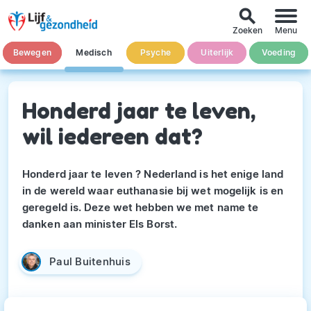
search
Zoeken
Menu
Bewegen
Medisch
Psyche
Uiterlijk
Voeding
Honderd jaar te leven,
wil iedereen dat?
Honderd jaar te leven ? Nederland is het enige land
in de wereld waar euthanasie bij wet mogelijk is en
geregeld is. Deze wet hebben we met name te
danken aan minister Els Borst.
Paul Buitenhuis