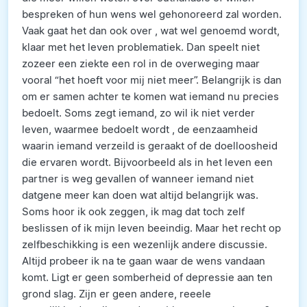
bespreken of hun wens wel gehonoreerd zal worden.
Vaak gaat het dan ook over , wat wel genoemd wordt,
klaar met het leven problematiek. Dan speelt niet
zozeer een ziekte een rol in de overweging maar
vooral “het hoeft voor mij niet meer”. Belangrijk is dan
om er samen achter te komen wat iemand nu precies
bedoelt. Soms zegt iemand, zo wil ik niet verder
leven, waarmee bedoelt wordt , de eenzaamheid
waarin iemand verzeild is geraakt of de doelloosheid
die ervaren wordt. Bijvoorbeeld als in het leven een
partner is weg gevallen of wanneer iemand niet
datgene meer kan doen wat altijd belangrijk was.
Soms hoor ik ook zeggen, ik mag dat toch zelf
beslissen of ik mijn leven beeindig. Maar het recht op
zelfbeschikking is een wezenlijk andere discussie.
Altijd probeer ik na te gaan waar de wens vandaan
komt. Ligt er geen somberheid of depressie aan ten
grond slag. Zijn er geen andere, reeele