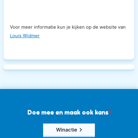
Voor meer informatie kun je kijken op de website van
Louis Widmer
Doe mee en maak ook kans
!
keyboard_arrow_right
Winactie