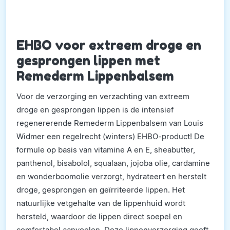
EHBO voor extreem droge en
gesprongen lippen met
Remederm Lippenbalsem
Voor de verzorging en verzachting van extreem
droge en gesprongen lippen is de intensief
regenererende Remederm Lippenbalsem van Louis
Widmer een regelrecht (winters) EHBO-product! De
formule op basis van vitamine A en E, sheabutter,
panthenol, bisabolol, squalaan, jojoba olie, cardamine
en wonderboomolie verzorgt, hydrateert en herstelt
droge, gesprongen en geïrriteerde lippen. Het
natuurlijke vetgehalte van de lippenhuid wordt
hersteld, waardoor de lippen direct soepel en
comfortabel aanvoelen. Deze lippenverzorging geeft