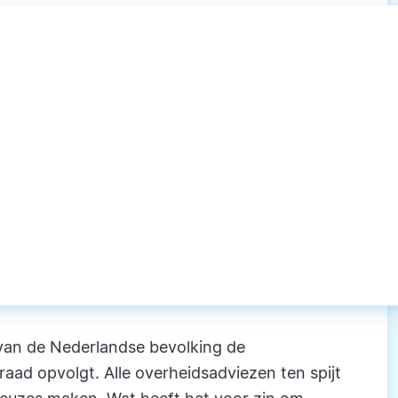
 van de Nederlandse bevolking de
ad opvolgt. Alle overheidsadviezen ten spijt