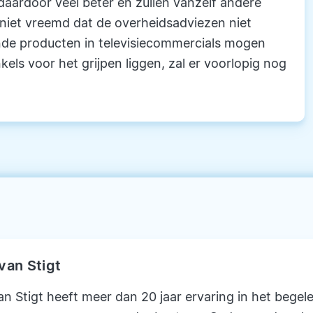
aardoor veel beter en zullen vanzelf andere
niet vreemd dat de overheidsadviezen niet
de producten in televisiecommercials mogen
ls voor het grijpen liggen, zal er voorlopig nog
van Stigt
n Stigt heeft meer dan 20 jaar ervaring in het begel