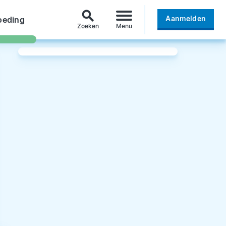
search
Aanmelden
oeding
Zoeken
Menu