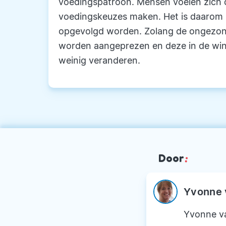
voedingspatroon. Mensen voelen zich d
voedingskeuzes maken. Het is daarom 
opgevolgd worden. Zolang de ongezon
worden aangeprezen en deze in de winke
weinig veranderen.
Door
:
Yvonne 
Yvonne va