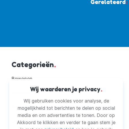
Gerelateerd
:
Categorieën
.
Bewegen
Wij waarderen je privacy
.
Medisch
Wij gebruiken cookies voor analyse, de
Psyche
mogelijkheid tot berichten te delen op social
media en om advertenties te tonen. Door op
Uiterlijk
Akkoord te klikken en verder te gaan stem je