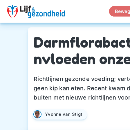
Beweg
Darmflorabact
nvloeden onze
Richtlijnen gezonde voeding; verte
geen kip kan eten. Recent kwam
buiten met nieuwe richtlijnen vo
Yvonne van Stigt